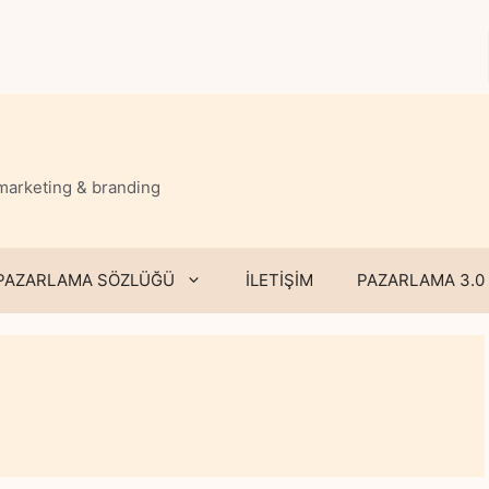
 marketing & branding
PAZARLAMA SÖZLÜĞÜ
İLETİŞİM
PAZARLAMA 3.0