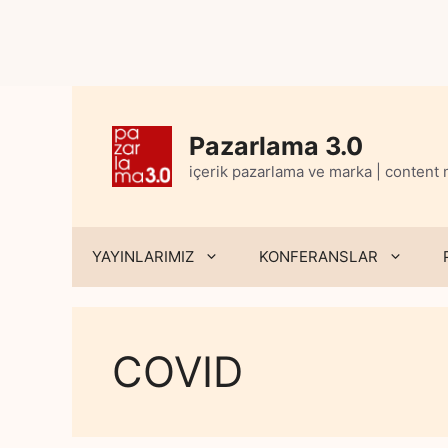
Skip
to
content
Pazarlama 3.0
içerik pazarlama ve marka | content
YAYINLARIMIZ
KONFERANSLAR
COVID