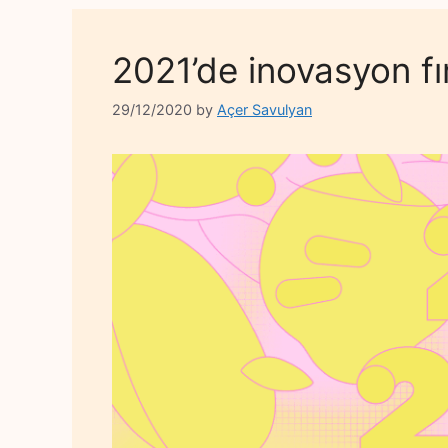
2021’de inovasyon fı
29/12/2020
by
Açer Savulyan