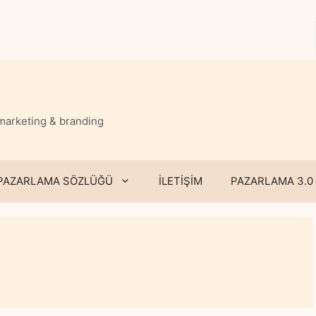
 marketing & branding
PAZARLAMA SÖZLÜĞÜ
İLETİŞİM
PAZARLAMA 3.0