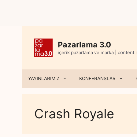
Skip
to
content
Pazarlama 3.0
içerik pazarlama ve marka | content
YAYINLARIMIZ
KONFERANSLAR
Crash Royale