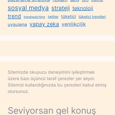
snapchat
sosyal medya
strateji
teknoloji
trend
tüketici
twitter
tüketici trendleri
trendwatching
yapay zeka
yenilikçilik
uygulama
Sitemizde okuyucu deneyimini iyileştirmek
üzere bazı üçüncü taraf çerezler yer alıyor.
Sitemizi kullandığınızda bu çerezleri kabul etmiş
olursunuz.
Seviyorsan gel konuş