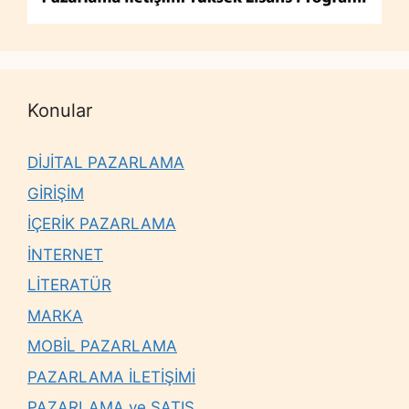
Konular
DİJİTAL PAZARLAMA
GİRİŞİM
İÇERİK PAZARLAMA
İNTERNET
LİTERATÜR
MARKA
MOBİL PAZARLAMA
PAZARLAMA İLETİŞİMİ
PAZARLAMA ve SATIŞ