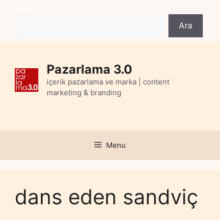
Skip
Ara
to
Ara
content
Pazarlama 3.0
içerik pazarlama ve marka | content
marketing & branding
Menu
dans eden sandviç