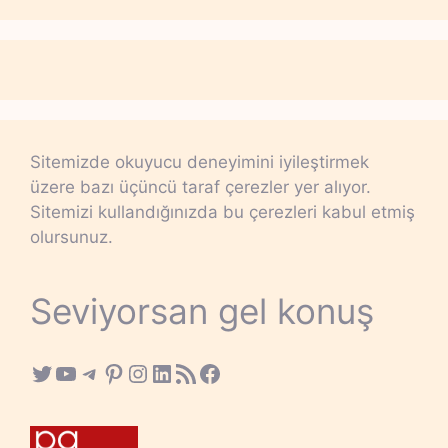
Sitemizde okuyucu deneyimini iyileştirmek
üzere bazı üçüncü taraf çerezler yer alıyor.
Sitemizi kullandığınızda bu çerezleri kabul etmiş
olursunuz.
Seviyorsan gel konuş
Twitter
YouTube
Telegram
Pinterest
Instagram
LinkedIn
RSS Feed
Facebook