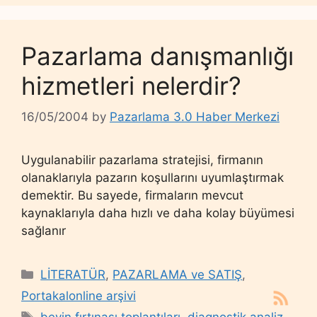
Pazarlama danışmanlığı
hizmetleri nelerdir?
16/05/2004
by
Pazarlama 3.0 Haber Merkezi
Uygulanabilir pazarlama stratejisi, firmanın
olanaklarıyla pazarın koşullarını uyumlaştırmak
demektir. Bu sayede, firmaların mevcut
kaynaklarıyla daha hızlı ve daha kolay büyümesi
sağlanır
Categories
LİTERATÜR
,
PAZARLAMA ve SATIŞ
,
Portakalonline arşivi
Tags