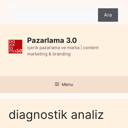
Skip
Ara
to
Ara
content
Pazarlama 3.0
içerik pazarlama ve marka | content
marketing & branding
Menu
diagnostik analiz