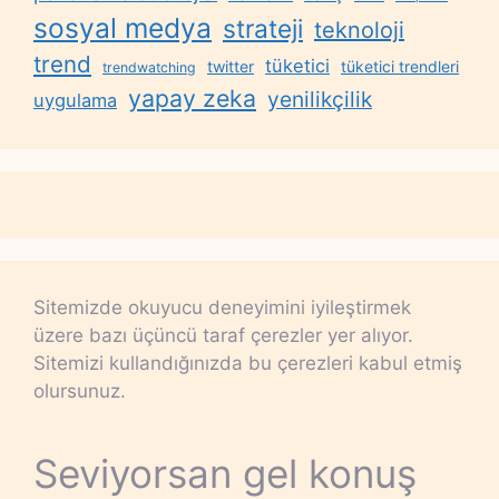
sosyal medya
strateji
teknoloji
trend
tüketici
twitter
tüketici trendleri
trendwatching
yapay zeka
yenilikçilik
uygulama
Sitemizde okuyucu deneyimini iyileştirmek
üzere bazı üçüncü taraf çerezler yer alıyor.
Sitemizi kullandığınızda bu çerezleri kabul etmiş
olursunuz.
Seviyorsan gel konuş