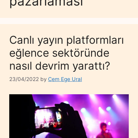
pazarlaması
Canlı yayın platformları
eğlence sektöründe
nasıl devrim yarattı?
23/04/2022
by
Cem Ege Ural