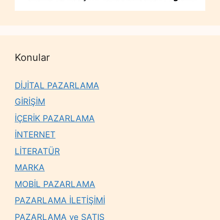
Konular
DİJİTAL PAZARLAMA
GİRİŞİM
İÇERİK PAZARLAMA
İNTERNET
LİTERATÜR
MARKA
MOBİL PAZARLAMA
PAZARLAMA İLETİŞİMİ
PAZARLAMA ve SATIŞ