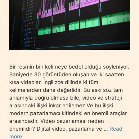
Bir resmin bin kelimeye bedel olduğu söyleniyor.
Saniyede 30 görüntüden oluşan ve iki saatten
kısa videolar, İngilizce dilinde ki tüm
kelimelerden daha değerlidir. Bu eski söz tam
anlamıyla doğru olmasa bile, video ve strateji
arasındaki ilişki inkar edilemez.Ve bu ilişki
modern pazarlamacı kitindeki en önemli araçlar
arasındadır. Video pazarlaması neden
önemlidir? Dijital video, pazarlama ve …
Read
more