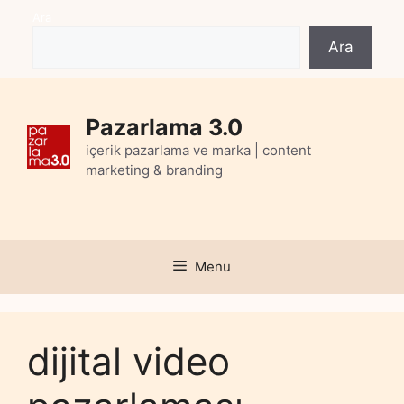
Skip
Ara
to
Ara
content
Pazarlama 3.0
içerik pazarlama ve marka | content
marketing & branding
Menu
dijital video