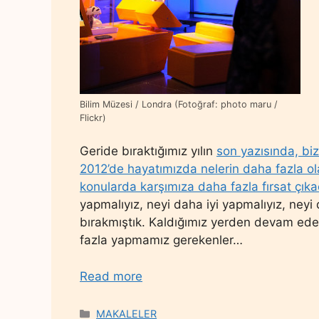
Bilim Müzesi / Londra (Fotoğraf: photo maru /
Flickr)
Geride bıraktığımız yılın
son yazısında, biz
2012’de hayatımızda nelerin daha fazla o
konularda karşımıza daha fazla fırsat çık
yapmalıyız, neyi daha iyi yapmalıyız, neyi
bırakmıştık. Kaldığımız yerden devam ede
fazla yapmamız gerekenler…
Read more
Categories
MAKALELER