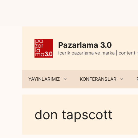
Skip
to
content
Pazarlama 3.0
içerik pazarlama ve marka | content
YAYINLARIMIZ
KONFERANSLAR
don tapscott