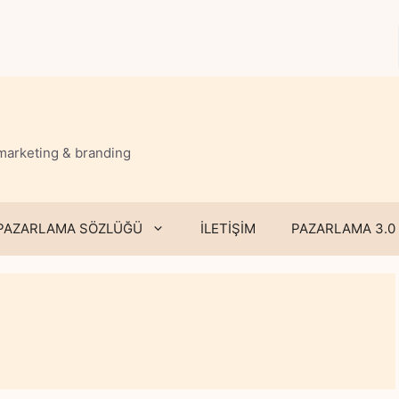
 marketing & branding
PAZARLAMA SÖZLÜĞÜ
İLETİŞİM
PAZARLAMA 3.0