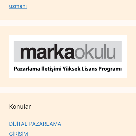
uzmanı
Konular
DİJİTAL PAZARLAMA
GİRİŞİM