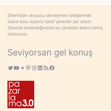
Sitemizde okuyucu deneyimini iyileştirmek
üzere bazı üçüncü taraf çerezler yer alıyor.
Sitemizi kullandığınızda bu çerezleri kabul etmiş
olursunuz.
Seviyorsan gel konuş
Twitter
YouTube
Telegram
Pinterest
Instagram
LinkedIn
RSS Feed
Facebook