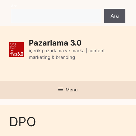
Skip
Ara
to
Ara
content
Pazarlama 3.0
içerik pazarlama ve marka | content
marketing & branding
Menu
DPO