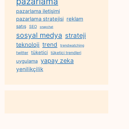
pazarlama
pazarlama iletişimi
reklam
pazarlama stratejisi
satış
SEO
snapchat
sosyal medya
strateji
trend
teknoloji
trendwatching
tüketici
twitter
tüketici trendleri
yapay zeka
uygulama
yenilikçilik