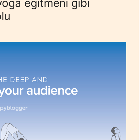
 yoga eğitmeni gibi
lu