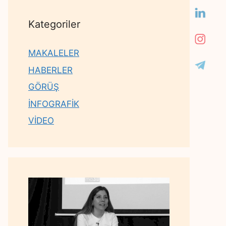
Kategoriler
MAKALELER
HABERLER
GÖRÜŞ
İNFOGRAFİK
VİDEO