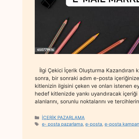
İlgi Çekici İçerik Oluşturma Kazandıran k
sonra, bir sonraki adım e-posta içeriğinize
kitlenizin ilgisini çeken ve onları istenen
hedef kitlenizde yankı uyandıracak içeriği na
alanlarını, sorunlu noktalarını ve tercihler
Categories
İÇERİK PAZARLAMA
Tags
e- posta pazarlama
,
e-posta
,
e-posta kampany