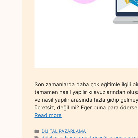
Son zamanlarda daha çok eğitimle ilgili b
tamamen nasıl yapılır kılavuzlarından oluşan
ve nasıl yapılır arasında hızla gidip gelm
ücretsiz, değil mi? Eğer buna para öders
Read more
Categories
DİJİTAL PAZARLAMA
Tags
dijital pazarlama
,
e-posta içeriği
,
e-posta pazar