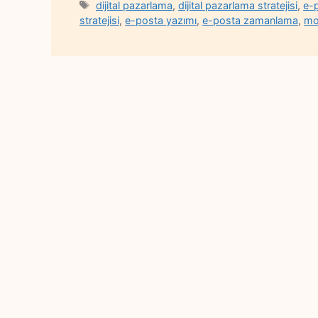
Tags
dijital pazarlama
,
dijital pazarlama stratejisi
,
e-p
stratejisi
,
e-posta yazımı
,
e-posta zamanlama
,
mo