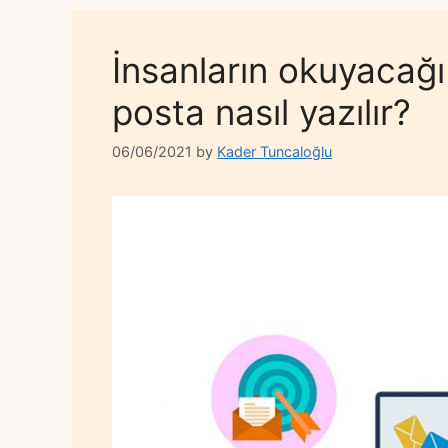
İnsanların okuyacağı 
posta nasıl yazılır?
06/06/2021
by
Kader Tuncaloğlu