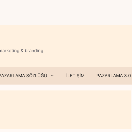
 marketing & branding
PAZARLAMA SÖZLÜĞÜ
İLETİŞİM
PAZARLAMA 3.0