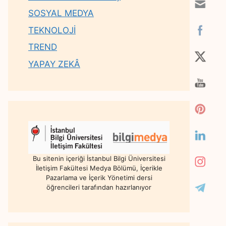
SOSYAL MEDYA
TEKNOLOJİ
TREND
YAPAY ZEKÂ
Bu sitenin içeriği İstanbul Bilgi Üniversitesi
İletişim Fakültesi Medya Bölümü, İçerikle
Pazarlama ve İçerik Yönetimi dersi
öğrencileri tarafından hazırlanıyor