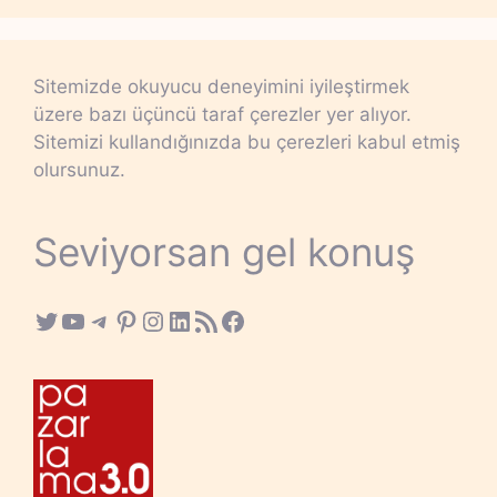
Sitemizde okuyucu deneyimini iyileştirmek
üzere bazı üçüncü taraf çerezler yer alıyor.
Sitemizi kullandığınızda bu çerezleri kabul etmiş
olursunuz.
Seviyorsan gel konuş
Twitter
YouTube
Telegram
Pinterest
Instagram
LinkedIn
RSS Feed
Facebook