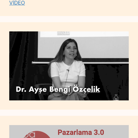
VİDEO