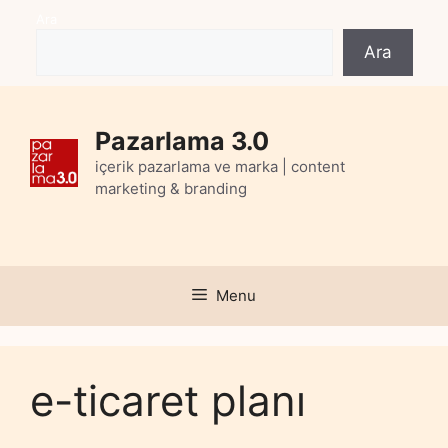
Skip
Ara
to
Ara
content
Pazarlama 3.0
içerik pazarlama ve marka | content
marketing & branding
Menu
e-ticaret planı