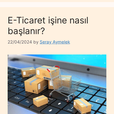
E-Ticaret işine nasıl
başlanır?
22/04/2024
by
Seray Aymelek