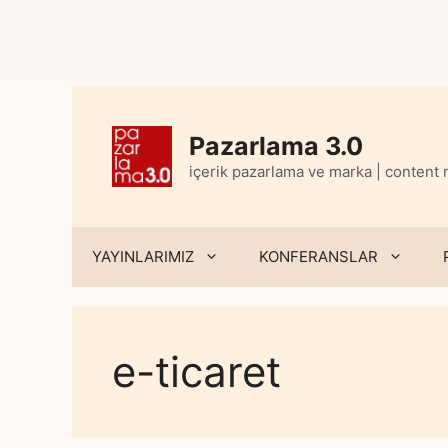
Skip
to
content
Pazarlama 3.0
içerik pazarlama ve marka | content
YAYINLARIMIZ
KONFERANSLAR
e-ticaret