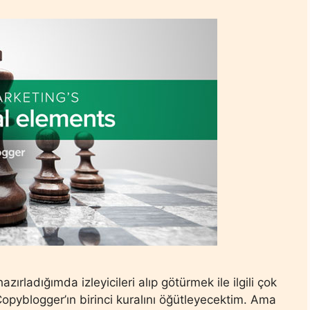
azırladığımda izleyicileri alıp götürmek ile ilgili çok
pyblogger’ın birinci kuralını öğütleyecektim. Ama