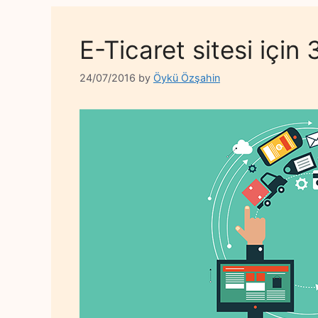
E-Ticaret sitesi için
24/07/2016
by
Öykü Özşahin