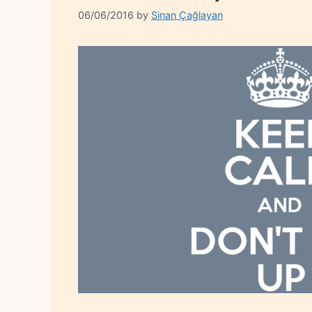
06/06/2016
by
Sinan Çağlayan