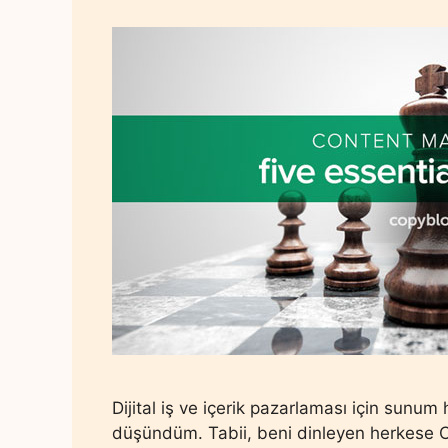
Dijital iş ve içerik pazarlaması için sunum h
düşündüm. Tabii, beni dinleyen herkese Co