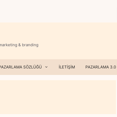
 marketing & branding
PAZARLAMA SÖZLÜĞÜ
İLETİŞİM
PAZARLAMA 3.0