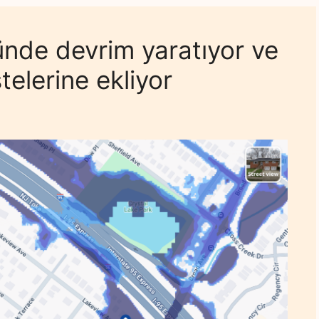
ünde devrim yaratıyor ve
istelerine ekliyor