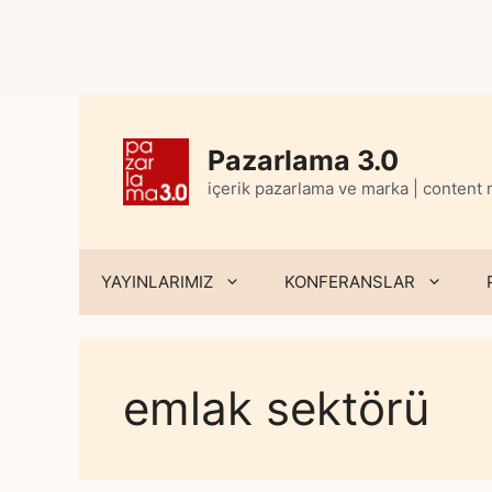
Skip
to
content
Pazarlama 3.0
içerik pazarlama ve marka | content
YAYINLARIMIZ
KONFERANSLAR
emlak sektörü