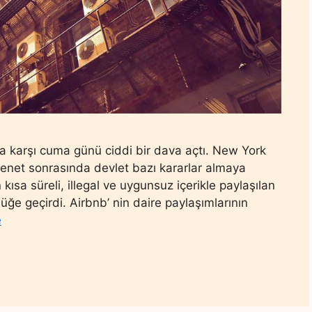
’a karşı cuma günü ciddi bir dava açtı. New York
senet sonrasında devlet bazı kararlar almaya
ısa süreli, illegal ve uygunsuz içerikle paylaşılan
lüğe geçirdi. Airbnb’ nin daire paylaşımlarının
e