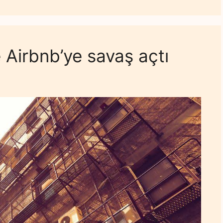
e Airbnb’ye savaş açtı