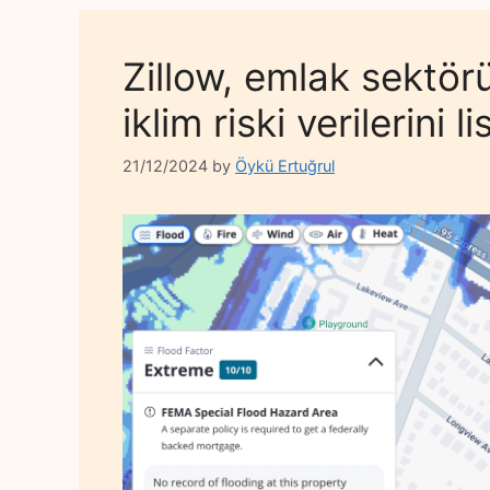
Zillow, emlak sektör
iklim riski verilerini l
21/12/2024
by
Öykü Ertuğrul