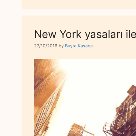
New York yasaları il
27/10/2016
by
Buşra Kasarcı