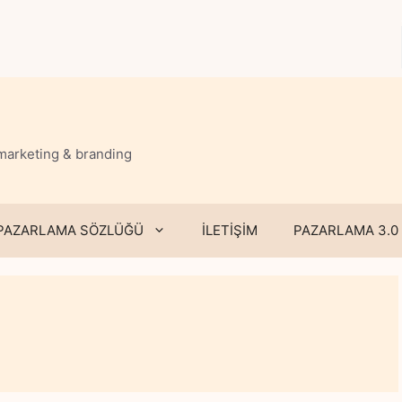
 marketing & branding
PAZARLAMA SÖZLÜĞÜ
İLETİŞİM
PAZARLAMA 3.0