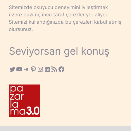
Sitemizde okuyucu deneyimini iyileştirmek
üzere bazı üçüncü taraf çerezler yer alıyor.
Sitemizi kullandığınızda bu çerezleri kabul etmiş
olursunuz.
Seviyorsan gel konuş
Twitter
YouTube
Telegram
Pinterest
Instagram
LinkedIn
RSS Feed
Facebook