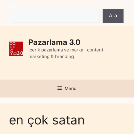
Skip
Ara
to
Ara
content
Pazarlama 3.0
içerik pazarlama ve marka | content
marketing & branding
Menu
en çok satan