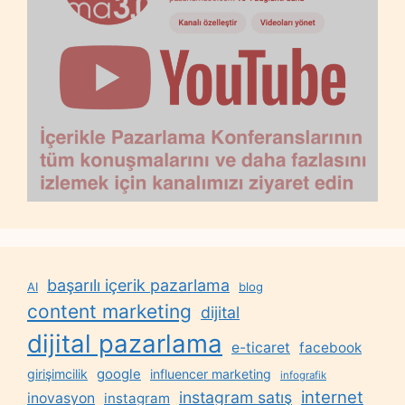
başarılı içerik pazarlama
AI
blog
content marketing
dijital
dijital pazarlama
e-ticaret
facebook
google
girişimcilik
influencer marketing
infografik
internet
instagram satış
inovasyon
instagram