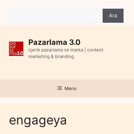
Skip
Ara
to
Ara
content
Pazarlama 3.0
içerik pazarlama ve marka | content
marketing & branding
Menu
engageya