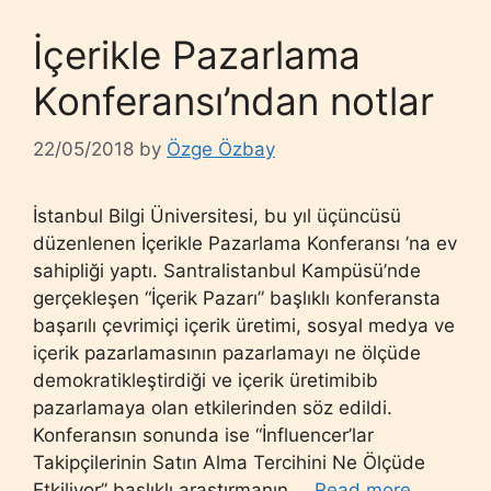
İçerikle Pazarlama
Konferansı’ndan notlar
22/05/2018
by
Özge Özbay
İstanbul Bilgi Üniversitesi, bu yıl üçüncüsü
düzenlenen İçerikle Pazarlama Konferansı ’na ev
sahipliği yaptı. Santralistanbul Kampüsü’nde
gerçekleşen “İçerik Pazarı” başlıklı konferansta
başarılı çevrimiçi içerik üretimi, sosyal medya ve
içerik pazarlamasının pazarlamayı ne ölçüde
demokratikleştirdiği ve içerik üretimibib
pazarlamaya olan etkilerinden söz edildi.
Konferansın sonunda ise “İnfluencer’lar
Takipçilerinin Satın Alma Tercihini Ne Ölçüde
Etkiliyor” başlıklı araştırmanın …
Read more