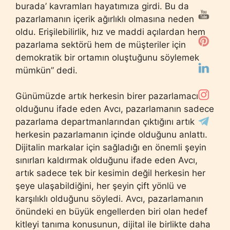
burada’ kavramları hayatımıza girdi. Bu da
pazarlamanın içerik ağırlıklı olmasına neden
oldu. Erişilebilirlik, hız ve maddi açılardan hem
pazarlama sektörü hem de müşteriler için
demokratik bir ortamın oluştuğunu söylemek
mümkün” dedi.
Günümüzde artık herkesin birer pazarlamacı
olduğunu ifade eden Avcı, pazarlamanın sadece
pazarlama departmanlarından çıktığını artık
herkesin pazarlamanın içinde olduğunu anlattı.
Dijitalin markalar için sağladığı en önemli şeyin
sınırları kaldırmak olduğunu ifade eden Avcı,
artık sadece tek bir kesimin değil herkesin her
şeye ulaşabildiğini, her şeyin çift yönlü ve
karşılıklı olduğunu söyledi. Avcı, pazarlamanın
önündeki en büyük engellerden biri olan hedef
kitleyi tanıma konusunun, dijital ile birlikte daha