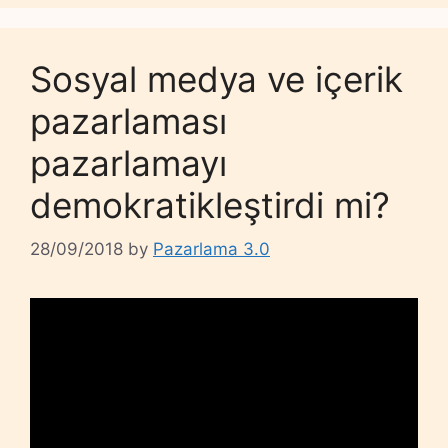
Sosyal medya ve içerik
pazarlaması
pazarlamayı
demokratikleştirdi mi?
28/09/2018
by
Pazarlama 3.0