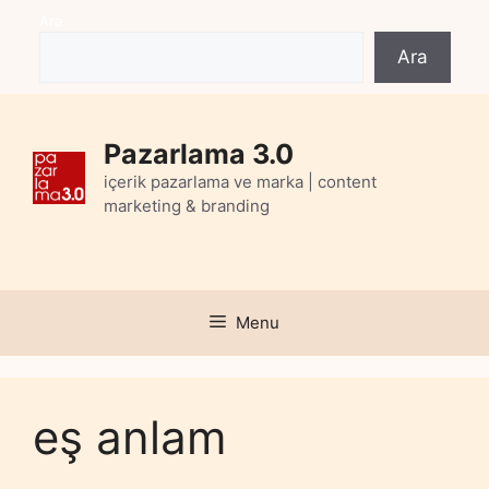
Skip
Ara
to
Ara
content
Pazarlama 3.0
içerik pazarlama ve marka | content
marketing & branding
Menu
eş anlam