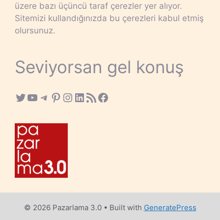
üzere bazı üçüncü taraf çerezler yer alıyor.
Sitemizi kullandığınızda bu çerezleri kabul etmiş
olursunuz.
Seviyorsan gel konuş
Twitter
YouTube
Telegram
Pinterest
Instagram
LinkedIn
RSS Feed
Facebook
© 2026 Pazarlama 3.0
• Built with
GeneratePress