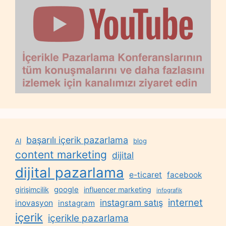
başarılı içerik pazarlama
AI
blog
content marketing
dijital
dijital pazarlama
e-ticaret
facebook
google
girişimcilik
influencer marketing
infografik
internet
instagram satış
inovasyon
instagram
içerik
içerikle pazarlama