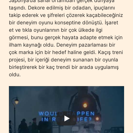
Japonya’da sanal ortamdan gerçek dünyaya
taşındı. Dekore edilmiş bir odadan, ipuçlarını
takip ederek ve şifreleri çözerek kaçabileceğiniz
bir deneyim oyunu konseptine dönüştü. İşaret
et ve tıkla oyunlarının bir çok ülkede ilgi
görmesi, bunu gerçek hayata adapte etmek için
ilham kaynağı oldu. Deneyim pazarlaması bir
çok marka için bir hedef haline geldi. Kaçış treni
projesi, bir içeriği deneyim sunanan bir oyunla
birleştirerek bir kaç trendi bir arada uygulamış
oldu.