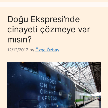
Doğu Ekspresi’nde
cinayeti çözmeye var
mısın?
12/12/2017
by
Özge Özbay