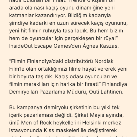
arada olaması kaçış oyunu dinamiğine yeni
katmanlar kazandırıyor. Bildiğim kadarıyla
şimdiye kadarki en uzun sürecek kaçış oyununu,
yeni hit filmin ruhuyla tasarladık. Bu hem bizim
hem de oyuncular için gerçekleşen bir rüya!”
InsideOut Escape Games’den Ágnes Kaszas.
“Filmin Finlandiya’daki distribütörü Nordisk
Film’le olan ortaklığımızı filme hayat vererek yeni
bir boyuta taşıdık. Kaçış odası oyuncuları ve
filmin meraklıları için harika bir fırsat!” Finlandiya
Demiryolları Pazarlama Müdürü, Outi Lahtinen.
Bu kampanya demiryolu şirketinin bu yılki tek
içerik pazarlaması değildi. Şirket Mayıs ayında,
ünlü Men of Rock heykellerini Helsinki merkez
istasyonunda Kiss maskeleri ile değiştirerek