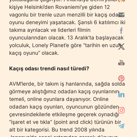
kişiye Helsinki’den Rovaniemi’ye giden 12
vagonlu bir trenle uzun menzilli bir kaçış odası
oyunu deneyimi yaşatacak. Şanslı 6 katılımcı iki
takıma ayrılacak ve liderleri filmin
oyuncularından olacak. 13 Aralık’ta başlayacak
yolculuk, Lonely Planet’e göre “tarihin en uzun
kaçış oyunu” olacak.
Kaçış odası trendi nasıl türedi?
AVM’lerde, bir takım iş hanlarında, sağda solda
görmeye alıştığımız odadan kaçış oyunlarının
temeli, online oyunlara dayanıyor. Online
odadan kaçış oyunları, oyuncunun gözünden
çevresindekilerle etkileşme geçerek oynadığı
“işaret et ve tıkla” (point and click) türünün bir
alt bir kategorisi. Bu trend 2008 yılında