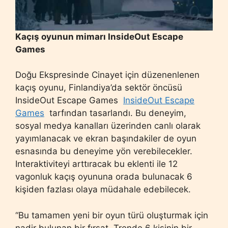
Kaçış oyunun mimarı InsideOut Escape
Games
Doğu Ekspresinde Cinayet için düzenenlenen
kaçış oyunu, Finlandiya’da sektör öncüsü
InsideOut Escape Games
InsideOut Escape
Games
tarfından tasarlandı. Bu deneyim,
sosyal medya kanalları üzerinden canlı olarak
yayımlanacak ve ekran başındakiler de oyun
esnasında bu deneyime yön verebilecekler.
Interaktiviteyi arttıracak bu eklenti ile 12
vagonluk kaçış oyununa orada bulunacak 6
kişiden fazlası olaya müdahale edebilecek.
“Bu tamamen yeni bir oyun türü oluşturmak için
nadir bulunan bir fırsat. Trende 6 kişinin bir