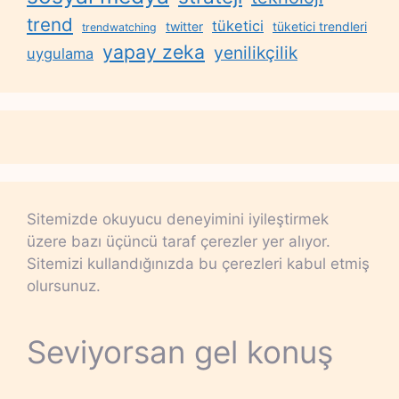
trend
tüketici
twitter
tüketici trendleri
trendwatching
yapay zeka
yenilikçilik
uygulama
Sitemizde okuyucu deneyimini iyileştirmek
üzere bazı üçüncü taraf çerezler yer alıyor.
Sitemizi kullandığınızda bu çerezleri kabul etmiş
olursunuz.
Seviyorsan gel konuş