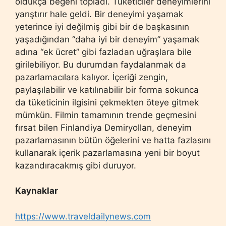
oldukça beğeni topladı. Tüketiciler deneyimlerini
yarıştırır hale geldi. Bir deneyimi yaşamak
yeterince iyi değilmiş gibi bir de başkasının
yaşadığından “daha iyi bir deneyim” yaşamak
adına “ek ücret” gibi fazladan uğraşlara bile
girilebiliyor. Bu durumdan faydalanmak da
pazarlamacılara kalıyor. İçeriği zengin,
paylaşılabilir ve katılınabilir bir forma sokunca
da tüketicinin ilgisini çekmekten öteye gitmek
mümkün. Filmin tamamının trende geçmesini
fırsat bilen Finlandiya Demiryolları, deneyim
pazarlamasının bütün öğelerini ve hatta fazlasını
kullanarak içerik pazarlamasına yeni bir boyut
kazandıracakmış gibi duruyor.
Kaynaklar
https://www.traveldailynews.com