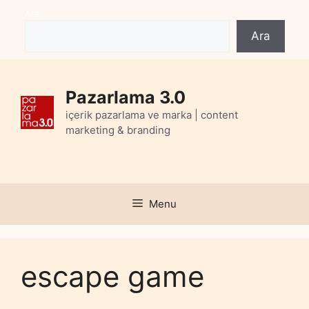
Skip
Ara
to
Ara
content
Pazarlama 3.0
içerik pazarlama ve marka | content
marketing & branding
Menu
escape game