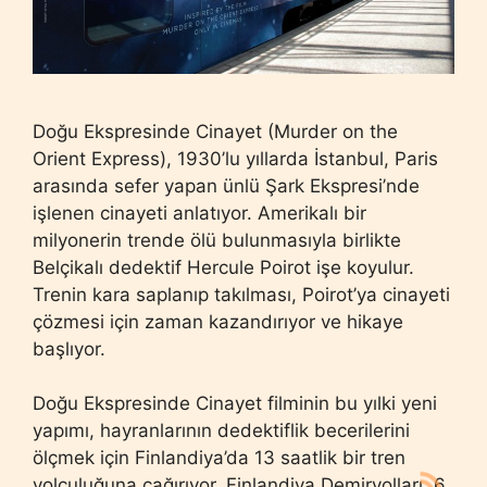
Doğu Ekspresinde Cinayet (Murder on the
Orient Express), 1930’lu yıllarda İstanbul, Paris
arasında sefer yapan ünlü Şark Ekspresi’nde
işlenen cinayeti anlatıyor. Amerikalı bir
milyonerin trende ölü bulunmasıyla birlikte
Belçikalı dedektif Hercule Poirot işe koyulur.
Trenin kara saplanıp takılması, Poirot’ya cinayeti
çözmesi için zaman kazandırıyor ve hikaye
başlıyor.
Doğu Ekspresinde Cinayet filminin bu yılki yeni
yapımı, hayranlarının dedektiflik becerilerini
ölçmek için Finlandiya’da 13 saatlik bir tren
yolculuğuna çağırıyor. Finlandiya Demiryolları, 6