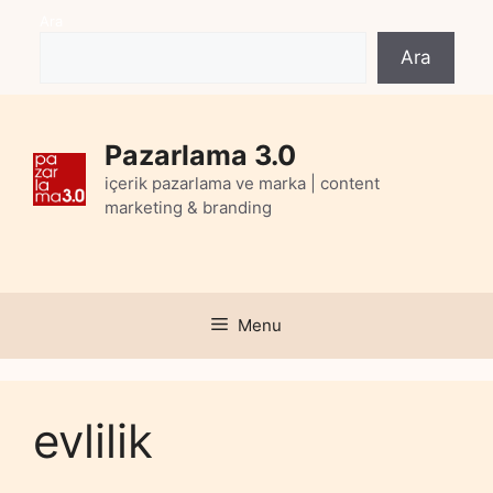
Skip
Ara
to
Ara
content
Pazarlama 3.0
içerik pazarlama ve marka | content
marketing & branding
Menu
evlilik