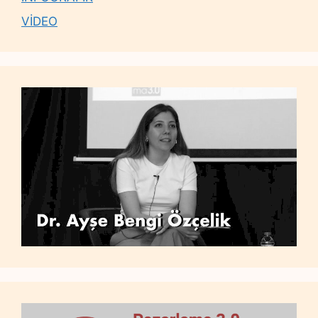
VİDEO