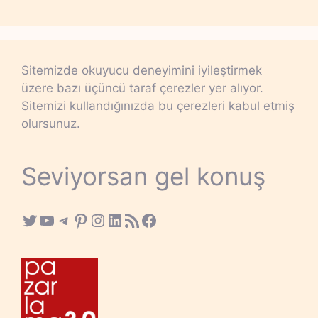
Sitemizde okuyucu deneyimini iyileştirmek
üzere bazı üçüncü taraf çerezler yer alıyor.
Sitemizi kullandığınızda bu çerezleri kabul etmiş
olursunuz.
Seviyorsan gel konuş
Twitter
YouTube
Telegram
Pinterest
Instagram
LinkedIn
RSS Feed
Facebook