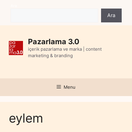
Skip
Ara
to
Ara
content
Pazarlama 3.0
içerik pazarlama ve marka | content
marketing & branding
Menu
eylem