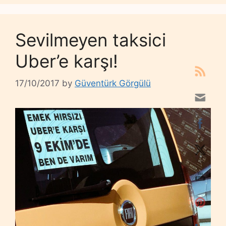
Sevilmeyen taksici
Uber’e karşı!
17/10/2017
by
Güventürk Görgülü