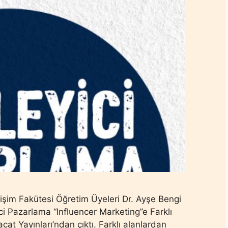
etişim Fakütesi Öğretim Üyeleri Dr. Ayşe Bengi
yici Pazarlama “Influencer Marketing”e Farklı
cat Yayınları’ndan çıktı. Farklı alanlardan