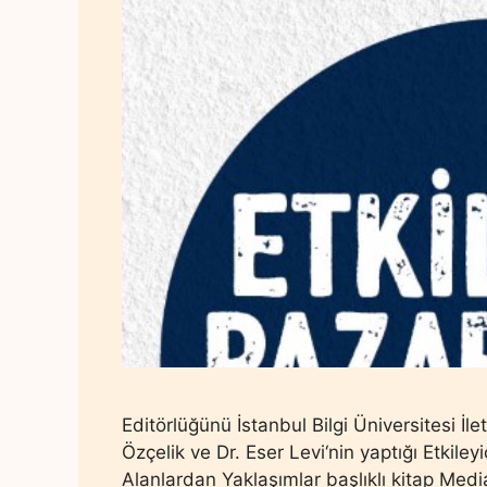
Editörlüğünü İstanbul Bilgi Üniversitesi İl
Özçelik ve Dr. Eser Levi‘nin yaptığı Etkile
Alanlardan Yaklaşımlar başlıklı kitap Media