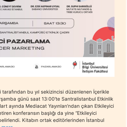
si tarafından bu yıl sekizincisi düzenlenen İçerikle
amba günü saat 13:00’te Santralistanbul Etkinlik
Mart ayında Mediacat Yayınları’ndan çıkan Etkileyici
tiren konferansın başlığı da yine “Etkileyici
elirlendi. Kitabın ortak editörlerinden İstanbul