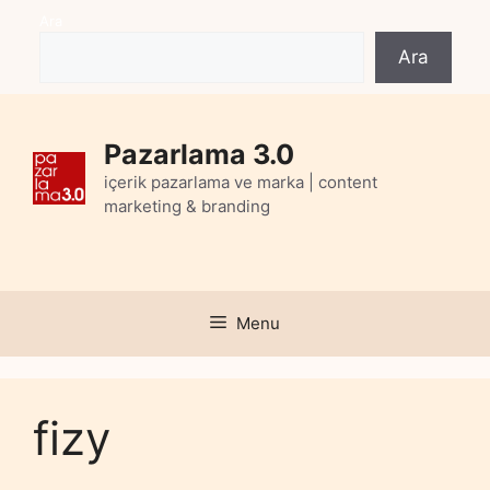
Skip
Ara
to
Ara
content
Pazarlama 3.0
içerik pazarlama ve marka | content
marketing & branding
Menu
fizy