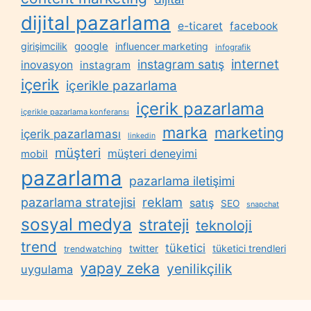
dijital pazarlama
e-ticaret
facebook
google
girişimcilik
influencer marketing
infografik
internet
instagram satış
inovasyon
instagram
içerik
içerikle pazarlama
içerik pazarlama
içerikle pazarlama konferansı
marka
marketing
içerik pazarlaması
linkedin
müşteri
müşteri deneyimi
mobil
pazarlama
pazarlama iletişimi
reklam
pazarlama stratejisi
satış
SEO
snapchat
sosyal medya
strateji
teknoloji
trend
tüketici
twitter
tüketici trendleri
trendwatching
yapay zeka
yenilikçilik
uygulama