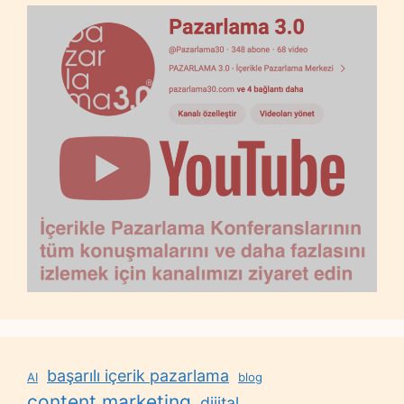
başarılı içerik pazarlama
AI
blog
content marketing
dijital