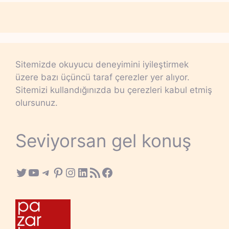
Sitemizde okuyucu deneyimini iyileştirmek
üzere bazı üçüncü taraf çerezler yer alıyor.
Sitemizi kullandığınızda bu çerezleri kabul etmiş
olursunuz.
Seviyorsan gel konuş
Twitter
YouTube
Telegram
Pinterest
Instagram
LinkedIn
RSS Feed
Facebook