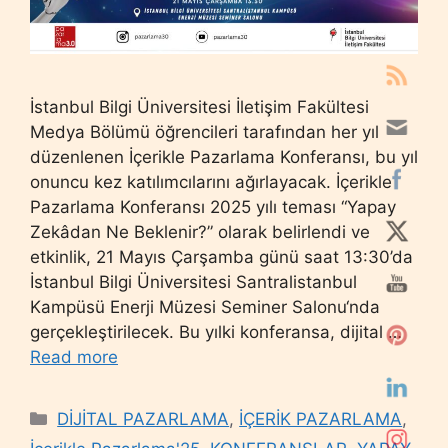
İstanbul Bilgi Üniversitesi İletişim Fakültesi
Medya Bölümü öğrencileri tarafından her yıl
düzenlenen İçerikle Pazarlama Konferansı, bu yıl
onuncu kez katılımcılarını ağırlayacak. İçerikle
Pazarlama Konferansı 2025 yılı teması “Yapay
Zekâdan Ne Beklenir?” olarak belirlendi ve
etkinlik, 21 Mayıs Çarşamba günü saat 13:30’da
İstanbul Bilgi Üniversitesi Santralistanbul
Kampüsü Enerji Müzesi Seminer Salonu‘nda
gerçekleştirilecek. Bu yılki konferansa, dijital …
Read more
Categories
DİJİTAL PAZARLAMA
,
İÇERİK PAZARLAMA
,