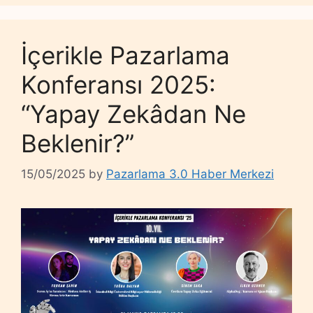
İçerikle Pazarlama
Konferansı 2025:
“Yapay Zekâdan Ne
Beklenir?”
15/05/2025
by
Pazarlama 3.0 Haber Merkezi