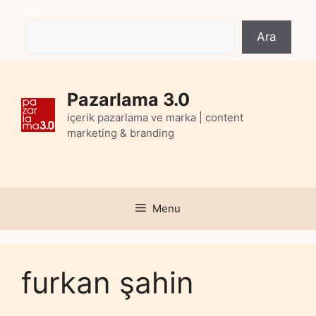
Skip
Ara
to
Ara
content
Pazarlama 3.0
içerik pazarlama ve marka | content
marketing & branding
Menu
furkan şahin