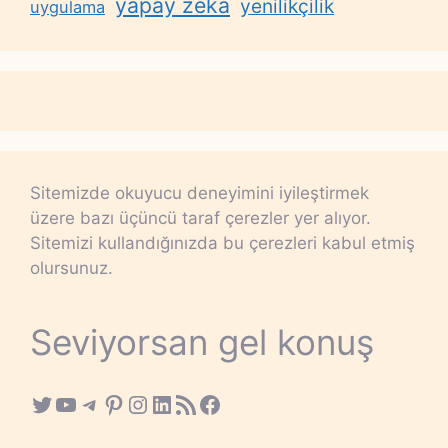
yapay zeka
yenilikçilik
uygulama
Sitemizde okuyucu deneyimini iyileştirmek
üzere bazı üçüncü taraf çerezler yer alıyor.
Sitemizi kullandığınızda bu çerezleri kabul etmiş
olursunuz.
Seviyorsan gel konuş
Twitter
YouTube
Telegram
Pinterest
Instagram
LinkedIn
RSS Feed
Facebook