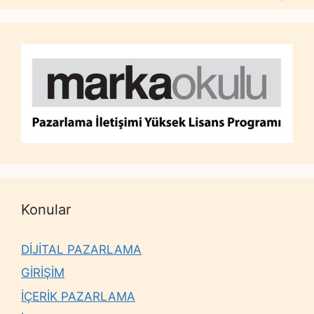
Konular
DİJİTAL PAZARLAMA
GİRİŞİM
İÇERİK PAZARLAMA