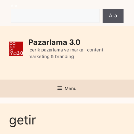
Skip
Ara
to
Ara
content
Pazarlama 3.0
içerik pazarlama ve marka | content
marketing & branding
Menu
getir