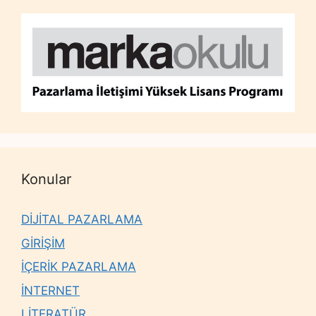
Konular
DİJİTAL PAZARLAMA
GİRİŞİM
İÇERİK PAZARLAMA
İNTERNET
LİTERATÜR