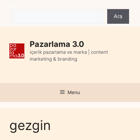
Skip
Ara
to
Ara
content
Pazarlama 3.0
içerik pazarlama ve marka | content
marketing & branding
Menu
gezgin