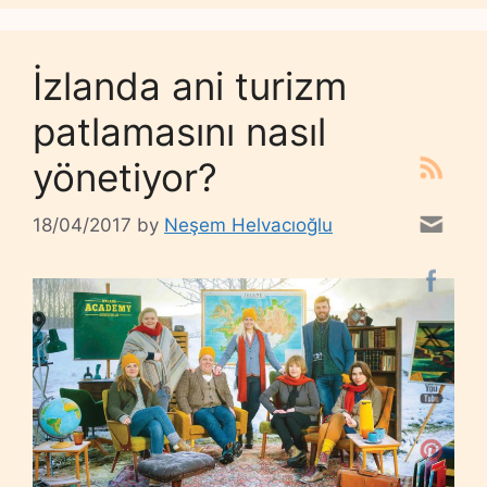
İzlanda ani turizm
patlamasını nasıl
yönetiyor?
18/04/2017
by
Neşem Helvacıoğlu