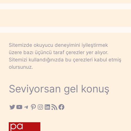
Sitemizde okuyucu deneyimini iyileştirmek
üzere bazı üçüncü taraf çerezler yer alıyor.
Sitemizi kullandığınızda bu çerezleri kabul etmiş
olursunuz.
Seviyorsan gel konuş
Twitter
YouTube
Telegram
Pinterest
Instagram
LinkedIn
RSS Feed
Facebook