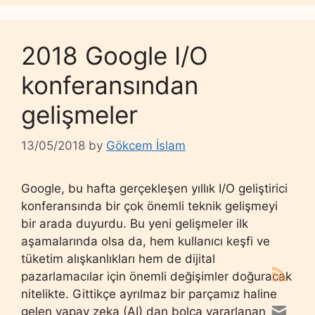
2018 Google I/O
konferansından
gelişmeler
13/05/2018
by
Gökcem İslam
Google, bu hafta gerçekleşen yıllık I/O geliştirici
konferansında bir çok önemli teknik gelişmeyi
bir arada duyurdu. Bu yeni gelişmeler ilk
aşamalarında olsa da, hem kullanıcı keşfi ve
tüketim alışkanlıkları hem de dijital
pazarlamacılar için önemli değişimler doğuracak
nitelikte. Gittikçe ayrılmaz bir parçamız haline
gelen yapay zeka (AI) dan bolca yararlanan