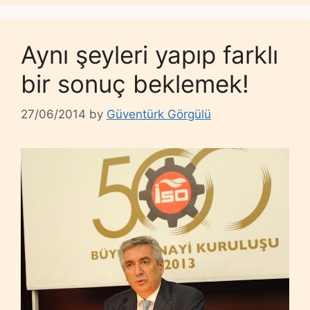
Aynı şeyleri yapıp farklı
bir sonuç beklemek!
27/06/2014
by
Güventürk Görgülü