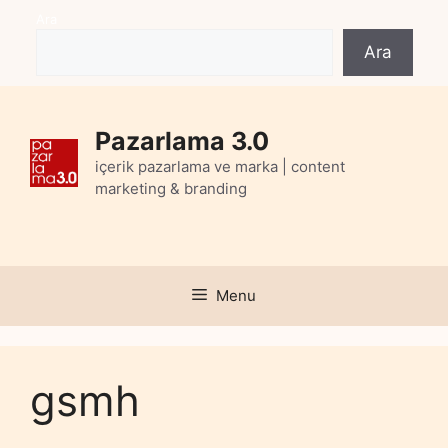
Skip
Ara
to
Ara
content
Pazarlama 3.0
içerik pazarlama ve marka | content
marketing & branding
Menu
gsmh