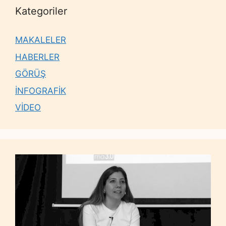
Kategoriler
MAKALELER
HABERLER
GÖRÜŞ
İNFOGRAFİK
VİDEO