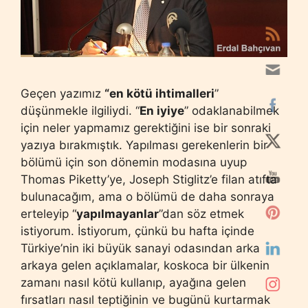
Geçen yazımız
“en kötü ihtimalleri
”
düşünmekle ilgiliydi. “
En iyiye
” odaklanabilmek
için neler yapmamız gerektiğini ise bir sonraki
yazıya bırakmıştık. Yapılması gerekenlerin bir
bölümü için son dönemin modasına uyup
Thomas Piketty’ye, Joseph Stiglitz’e filan atıfta
bulunacağım, ama o bölümü de daha sonraya
erteleyip “
yapılmayanlar
”dan söz etmek
istiyorum. İstiyorum, çünkü bu hafta içinde
Türkiye’nin iki büyük sanayi odasından arka
arkaya gelen açıklamalar, koskoca bir ülkenin
zamanı nasıl kötü kullanıp, ayağına gelen
fırsatları nasıl teptiğinin ve bugünü kurtarmak