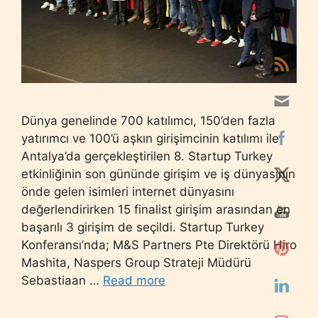
Dünya genelinde 700 katılımcı, 150’den fazla
yatırımcı ve 100’ü aşkın girişimcinin katılımı ile
Antalya’da gerçekleştirilen 8. Startup Turkey
etkinliğinin son gününde girişim ve iş dünyasının
önde gelen isimleri internet dünyasını
değerlendirirken 15 finalist girişim arasından en
başarılı 3 girişim de seçildi. Startup Turkey
Konferansı’nda; M&S Partners Pte Direktörü Hiro
Mashita, Naspers Group Strateji Müdürü
Sebastiaan …
Read more