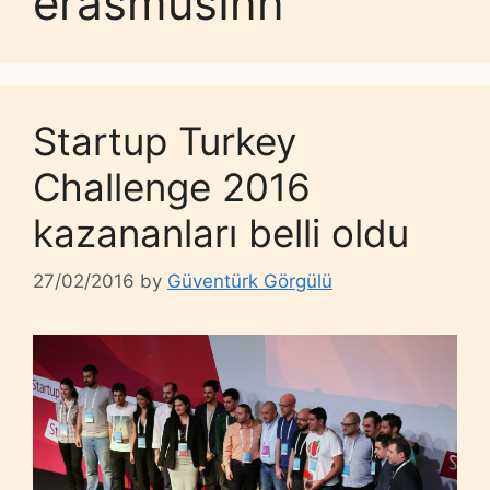
erasmusInn
Startup Turkey
Challenge 2016
kazananları belli oldu
27/02/2016
by
Güventürk Görgülü