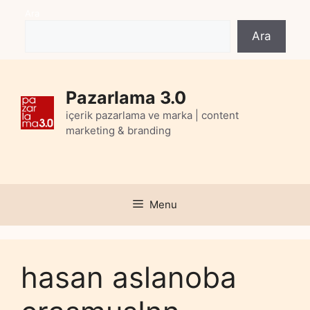
Skip
Ara
to
Ara
content
Pazarlama 3.0
içerik pazarlama ve marka | content
marketing & branding
Menu
hasan aslanoba