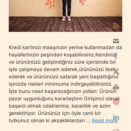
Kredi kartınızı maaşınızın yerine kullanmadan da
hayallerinizin peşinden koşabilirsiniz.Kendinizi
ve ürününüzü geliştirdiğiniz süre içerisinde bir
işte çalışmaya devam ederek,ürününüzü test
ederek ve ürününüzü satarak yeni başlattığınız
işinizde riskleri minimuma indirgeyebilirsiniz.
İşte bunu nasıl başaracağınızın yolları: Ürünün
pazar uygunluğunu kararlaştırın Girişimci olarak
başarılı olmak odaklanma, kararlılık ve azim
gerektiriyor. Ürününüz için öyle canlı bir
tutkunuz olmalı ki aksaklıklardan …
Read more