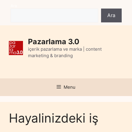
Skip
Ara
to
Ara
content
Pazarlama 3.0
içerik pazarlama ve marka | content
marketing & branding
Menu
Hayalinizdeki iş