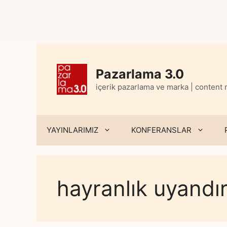
Skip
to
content
Pazarlama 3.0
içerik pazarlama ve marka | content
YAYINLARIMIZ
KONFERANSLAR
hayranlık uyandı