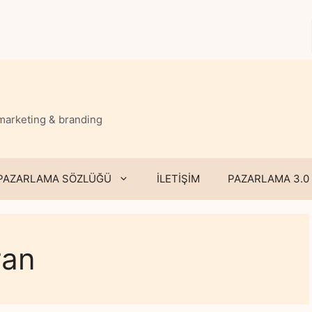
 marketing & branding
PAZARLAMA SÖZLÜĞÜ
İLETİŞİM
PAZARLAMA 3.0
ran