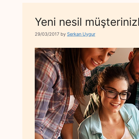
Yeni nesil müşterinizl
29/03/2017
by
Serkan Uygur