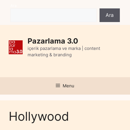
Skip
Ara
to
Ara
content
Pazarlama 3.0
içerik pazarlama ve marka | content
marketing & branding
Menu
Hollywood