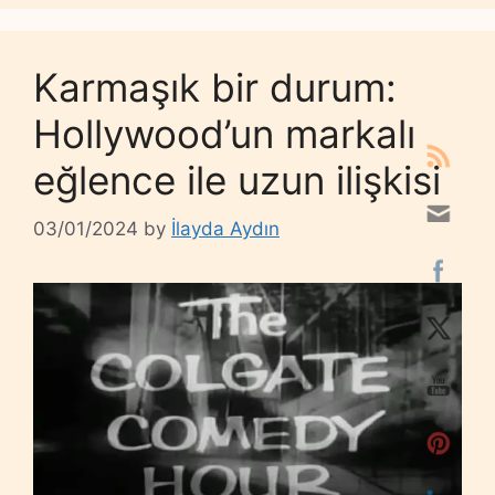
Karmaşık bir durum:
Hollywood’un markalı
eğlence ile uzun ilişkisi
03/01/2024
by
İlayda Aydın