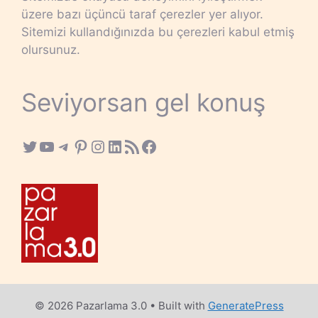
üzere bazı üçüncü taraf çerezler yer alıyor.
Sitemizi kullandığınızda bu çerezleri kabul etmiş
olursunuz.
Seviyorsan gel konuş
Twitter
YouTube
Telegram
Pinterest
Instagram
LinkedIn
RSS Feed
Facebook
© 2026 Pazarlama 3.0
• Built with
GeneratePress