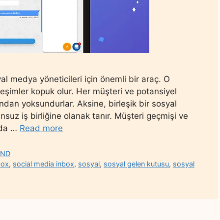
 medya yöneticileri için önemli bir araç. O
eşimler kopuk olur. Her müşteri ve potansiyel
ndan yoksundurlar. Aksine, birleşik bir sosyal
nsuz iş birliğine olanak tanır. Müşteri geçmişi ve
nda …
Read more
END
box
,
social media inbox
,
sosyal
,
sosyal gelen kutusu
,
sosyal