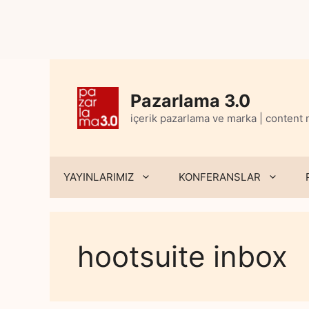
Skip
to
content
Pazarlama 3.0
içerik pazarlama ve marka | content
YAYINLARIMIZ
KONFERANSLAR
hootsuite inbox