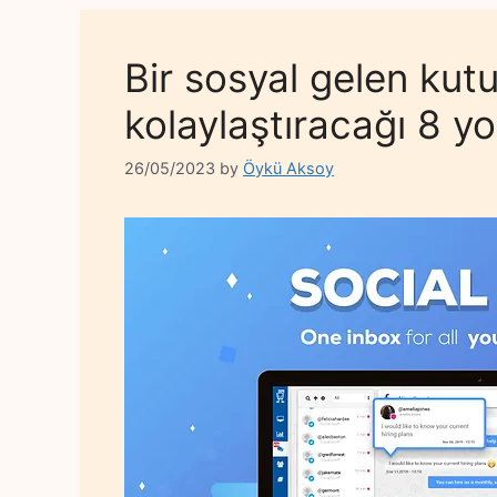
Bir sosyal gelen kutu
kolaylaştıracağı 8 yo
26/05/2023
by
Öykü Aksoy