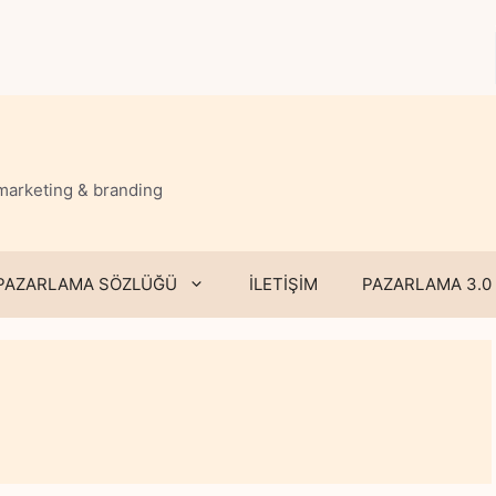
 marketing & branding
PAZARLAMA SÖZLÜĞÜ
İLETİŞİM
PAZARLAMA 3.0