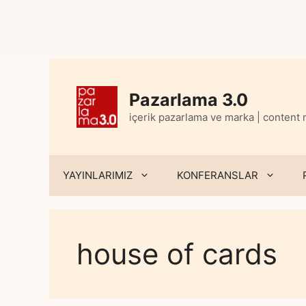
Skip
to
content
Pazarlama 3.0
içerik pazarlama ve marka | content
YAYINLARIMIZ
KONFERANSLAR
house of cards