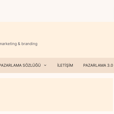
 marketing & branding
PAZARLAMA SÖZLÜĞÜ
İLETİŞİM
PAZARLAMA 3.0