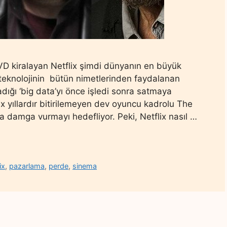
VD kiralayan Netflix şimdi dünyanın en büyük
al teknolojinin bütün nimetlerinden faydalanan
dığı ‘big data’yı önce işledi sonra satmaya
lix yıllardır bitirilemeyen dev oyuncu kadrolu The
’a damga vurmayı hedefliyor. Peki, Netflix nasıl …
ix
,
pazarlama
,
perde
,
sinema