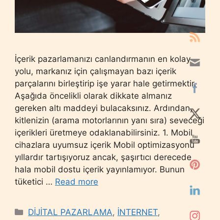
İçerik pazarlamanızı canlandırmanın en kolay
yolu, markanız için çalışmayan bazı içerik
parçalarını birleştirip işe yarar hale getirmektir.
Aşağıda öncelikli olarak dikkate almanız
gereken altı maddeyi bulacaksınız. Ardından,
kitlenizin (arama motorlarının yanı sıra) seveceği
içerikleri üretmeye odaklanabilirsiniz. 1. Mobil
cihazlara uyumsuz içerik Mobil optimizasyonu
yıllardır tartışıyoruz ancak, şaşırtıcı derecede
hala mobil dostu içerik yayınlamıyor. Bunun
tüketici …
Read more
Categories
DİJİTAL PAZARLAMA
,
İNTERNET
,