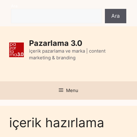
Skip
Ara
to
Ara
content
Pazarlama 3.0
içerik pazarlama ve marka | content
marketing & branding
Menu
içerik hazırlama