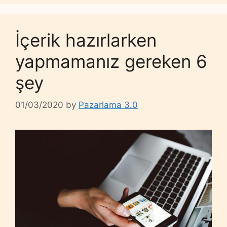
İçerik hazırlarken
yapmamanız gereken 6
şey
01/03/2020
by
Pazarlama 3.0