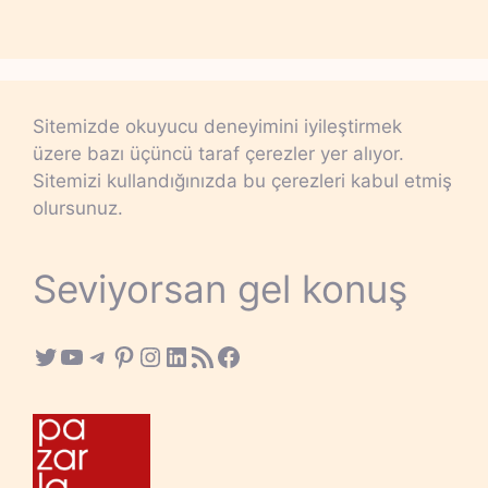
Sitemizde okuyucu deneyimini iyileştirmek
üzere bazı üçüncü taraf çerezler yer alıyor.
Sitemizi kullandığınızda bu çerezleri kabul etmiş
olursunuz.
Seviyorsan gel konuş
Twitter
YouTube
Telegram
Pinterest
Instagram
LinkedIn
RSS Feed
Facebook