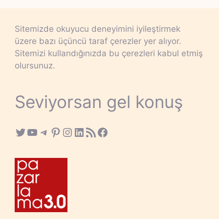
Sitemizde okuyucu deneyimini iyileştirmek
üzere bazı üçüncü taraf çerezler yer alıyor.
Sitemizi kullandığınızda bu çerezleri kabul etmiş
olursunuz.
Seviyorsan gel konuş
Twitter
YouTube
Telegram
Pinterest
Instagram
LinkedIn
RSS Feed
Facebook