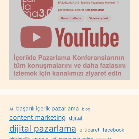
başarılı içerik pazarlama
AI
blog
content marketing
dijital
dijital pazarlama
e-ticaret
facebook
google
girişimcilik
influencer marketing