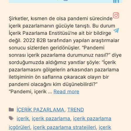
Şirketler, kısmen de olsa pandemi sürecinde
içerik pazarlamanın gücüyle tanıştı. Bu durum
İçerik Pazarlama Enstitüsü’ne ait bir bildirge
değil. 2022 B2B tarafından yapılan araştırmalar
sonucu sizlerden geridönüşler. “Pandemi
sonrası içerik pazarlama durumunuz nasıl?” diye
sorduğumuzda aldığımız yanıtlar şöyle: “İçerik
pazarlamasını gölgelerin arkasından pazarlama
iletişiminin ön saflarına çıkaracak olayın bir
pandemi olacağını kim düşünebilirdi?”
“Pandemi, içerik …
Read more
Categories
İÇERİK PAZARLAMA
,
TREND
Tags
içerik
,
içerik pazarlama
,
içerik pazarlama
içgörüleri
,
içerik pazarlama stratejileri
,
içerik