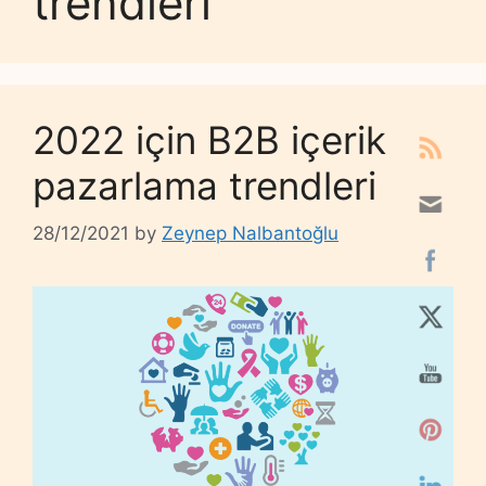
trendleri
2022 için B2B içerik
pazarlama trendleri
28/12/2021
by
Zeynep Nalbantoğlu