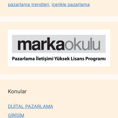
pazarlama trendleri
,
içerikle pazarlama
Konular
DİJİTAL PAZARLAMA
GİRİŞİM