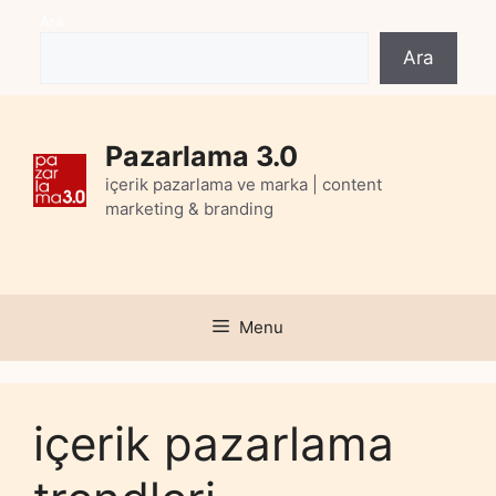
Skip
Ara
to
Ara
content
Pazarlama 3.0
içerik pazarlama ve marka | content
marketing & branding
Menu
içerik pazarlama