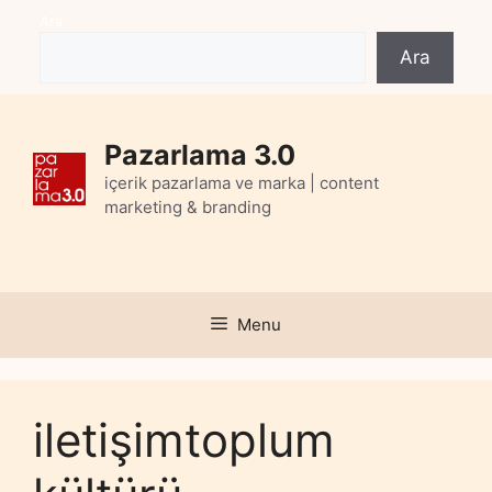
Skip
Ara
to
Ara
content
Pazarlama 3.0
içerik pazarlama ve marka | content
marketing & branding
Menu
iletişimtoplum