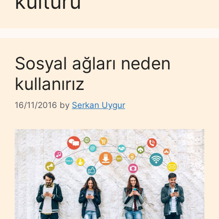
kültürü
Sosyal ağları neden
kullanırız
16/11/2016
by
Serkan Uygur