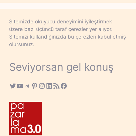
Sitemizde okuyucu deneyimini iyileştirmek
üzere bazı üçüncü taraf çerezler yer alıyor.
Sitemizi kullandığınızda bu çerezleri kabul etmiş
olursunuz.
Seviyorsan gel konuş
Twitter
YouTube
Telegram
Pinterest
Instagram
LinkedIn
RSS Feed
Facebook