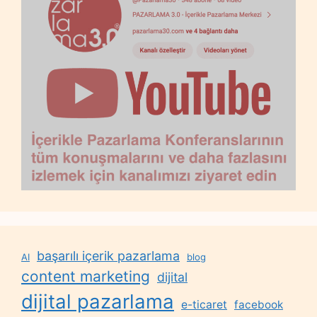
başarılı içerik pazarlama
AI
blog
content marketing
dijital
dijital pazarlama
e-ticaret
facebook