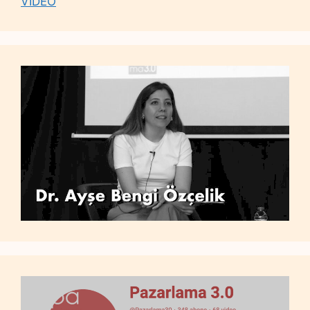
VİDEO