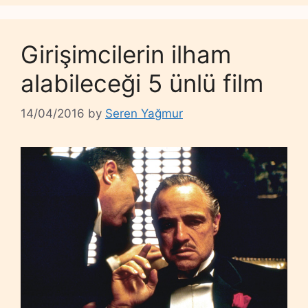
Girişimcilerin ilham
alabileceği 5 ünlü film
14/04/2016
by
Seren Yağmur