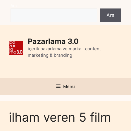
Skip
Ara
to
Ara
content
Pazarlama 3.0
içerik pazarlama ve marka | content
marketing & branding
Menu
ilham veren 5 film