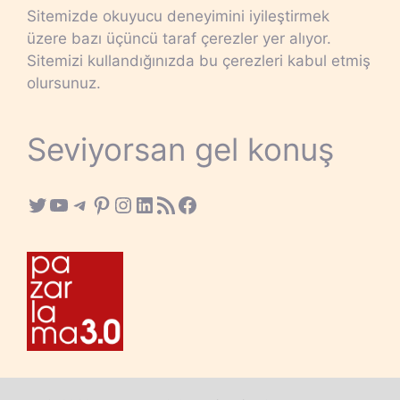
Sitemizde okuyucu deneyimini iyileştirmek
üzere bazı üçüncü taraf çerezler yer alıyor.
Sitemizi kullandığınızda bu çerezleri kabul etmiş
olursunuz.
Seviyorsan gel konuş
Twitter
YouTube
Telegram
Pinterest
Instagram
LinkedIn
RSS Feed
Facebook