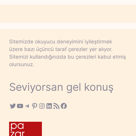
Sitemizde okuyucu deneyimini iyileştirmek
üzere bazı üçüncü taraf çerezler yer alıyor.
Sitemizi kullandığınızda bu çerezleri kabul etmiş
olursunuz.
Seviyorsan gel konuş
Twitter
YouTube
Telegram
Pinterest
Instagram
LinkedIn
RSS Feed
Facebook