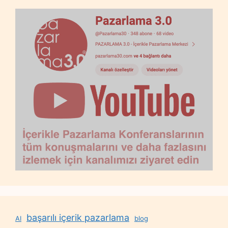
başarılı içerik pazarlama
AI
blog