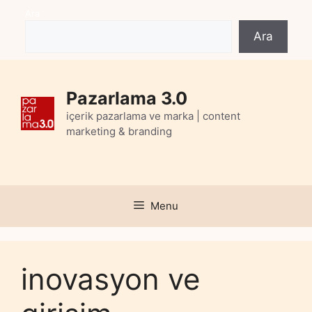
Skip
Ara
to
Ara
content
Pazarlama 3.0
içerik pazarlama ve marka | content
marketing & branding
Menu
inovasyon ve