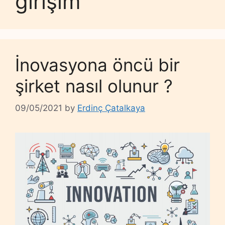
girişim
İnovasyona öncü bir
şirket nasıl olunur ?
09/05/2021
by
Erdinç Çatalkaya