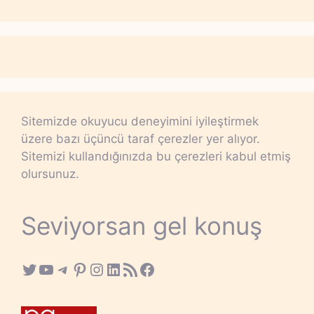
Sitemizde okuyucu deneyimini iyileştirmek
üzere bazı üçüncü taraf çerezler yer alıyor.
Sitemizi kullandığınızda bu çerezleri kabul etmiş
olursunuz.
Seviyorsan gel konuş
Twitter
YouTube
Telegram
Pinterest
Instagram
LinkedIn
RSS Feed
Facebook