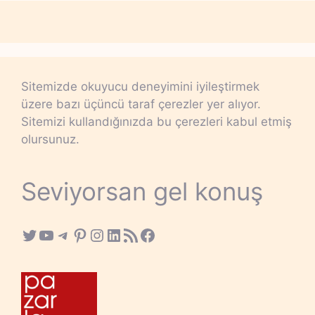
Sitemizde okuyucu deneyimini iyileştirmek
üzere bazı üçüncü taraf çerezler yer alıyor.
Sitemizi kullandığınızda bu çerezleri kabul etmiş
olursunuz.
Seviyorsan gel konuş
Twitter
YouTube
Telegram
Pinterest
Instagram
LinkedIn
RSS Feed
Facebook