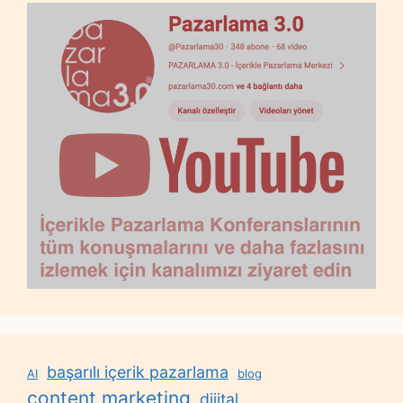
başarılı içerik pazarlama
AI
blog
content marketing
dijital