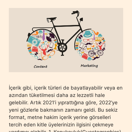
İçerik gibi, içerik türleri de bayatlayabilir veya en
azından tüketilmesi daha az lezzetli hale
gelebilir. Artık 2021’i yıprattığına göre, 2022’ye
yeni gözlerle bakmanın zamanı geldi. Bu sekiz
format, metne hakim içerik yerine görselleri
tercih eden kitle üyelerinizin ilgisini çekmeye
yardımcı olabilir. 1. Konukçuluk(Guestographics)