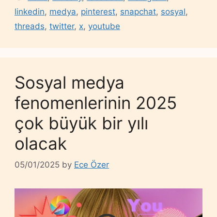
linkedin
,
medya
,
pinterest
,
snapchat
,
sosyal
,
threads
,
twitter
,
x
,
youtube
Sosyal medya
fenomenlerinin 2025
çok büyük bir yılı
olacak
05/01/2025
by
Ece Özer