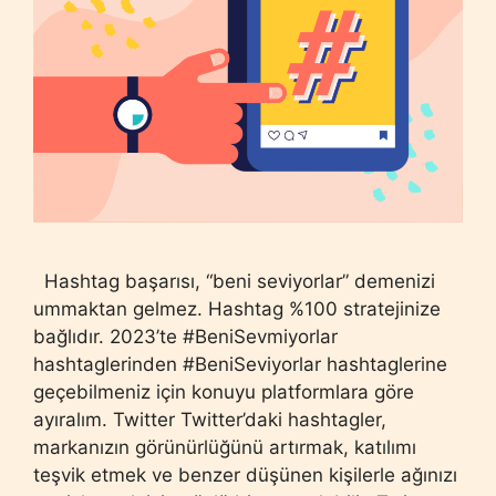
Hashtag başarısı, “beni seviyorlar” demenizi
ummaktan gelmez. Hashtag %100 stratejinize
bağlıdır. 2023’te #BeniSevmiyorlar
hashtaglerinden #BeniSeviyorlar hashtaglerine
geçebilmeniz için konuyu platformlara göre
ayıralım. Twitter Twitter’daki hashtagler,
markanızın görünürlüğünü artırmak, katılımı
teşvik etmek ve benzer düşünen kişilerle ağınızı