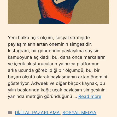
Yeni halka açık ölçüm, sosyal stratejide
paylaşımların artan öneminin simgesidir.
Instagram, bir gönderinin paylaşılma sayısını
kamuoyuna açıkladı; bu, daha önce markaların
ve içerik oluşturucuların yalnızca platformun
arka ucunda görebildiği bir ölçümdü; bu, bir
başarı ölçütü olarak paylaşmanın artan önemini
gösteriyor. Adweek ve diğer birçok kaynak, bu
yılın başlarında kağıt uçak paylaşım simgesinin
yanında metriğin göründüğünü …
Read more
Categories
DİJİTAL PAZARLAMA
,
SOSYAL MEDYA