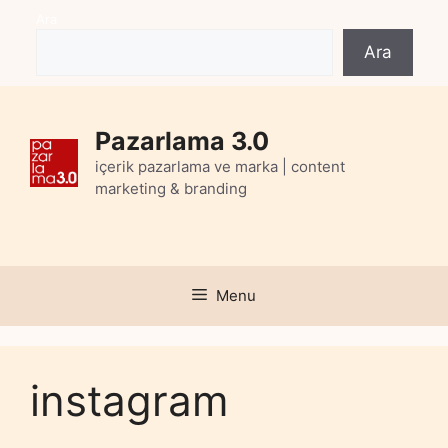
Skip
Ara
to
Ara
content
Pazarlama 3.0
içerik pazarlama ve marka | content
marketing & branding
Menu
instagram