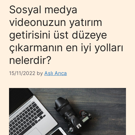
Sosyal medya
videonuzun yatırım
getirisini üst düzeye
çıkarmanın en iyi yolları
nelerdir?
15/11/2022
by
Aslı Arıca