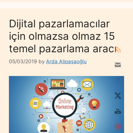
Dijital pazarlamacılar
için olmazsa olmaz 15
temel pazarlama aracı
05/03/2019
by
Arda Alipaşaoğlu