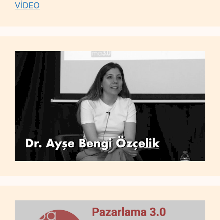
VİDEO