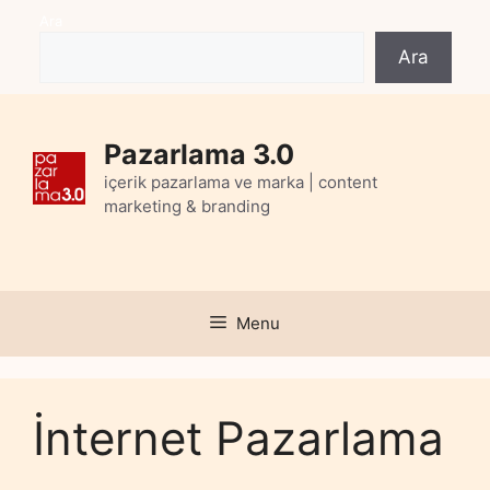
Skip
Ara
to
Ara
content
Pazarlama 3.0
içerik pazarlama ve marka | content
marketing & branding
Menu
İnternet Pazarlama