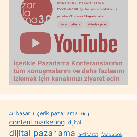
başarılı içerik pazarlama
AI
blog
content marketing
dijital
dijital pazarlama
e-ticaret
facebook