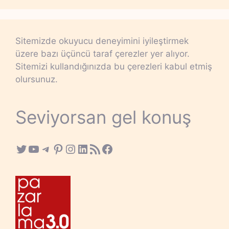
Sitemizde okuyucu deneyimini iyileştirmek
üzere bazı üçüncü taraf çerezler yer alıyor.
Sitemizi kullandığınızda bu çerezleri kabul etmiş
olursunuz.
Seviyorsan gel konuş
Twitter
YouTube
Telegram
Pinterest
Instagram
LinkedIn
RSS Feed
Facebook