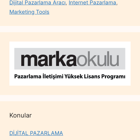
Dijital Pazarlama Aracı
,
İnternet Pazarlama
,
Marketing Tools
Konular
DİJİTAL PAZARLAMA