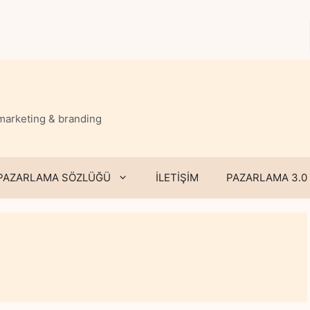
 marketing & branding
PAZARLAMA SÖZLÜĞÜ
İLETİŞİM
PAZARLAMA 3.0