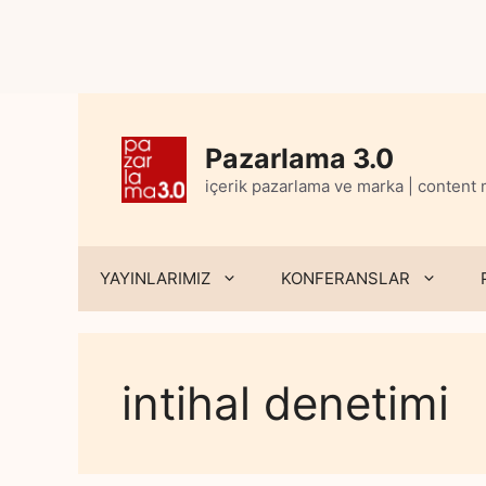
Skip
to
content
Pazarlama 3.0
içerik pazarlama ve marka | content
YAYINLARIMIZ
KONFERANSLAR
intihal denetimi