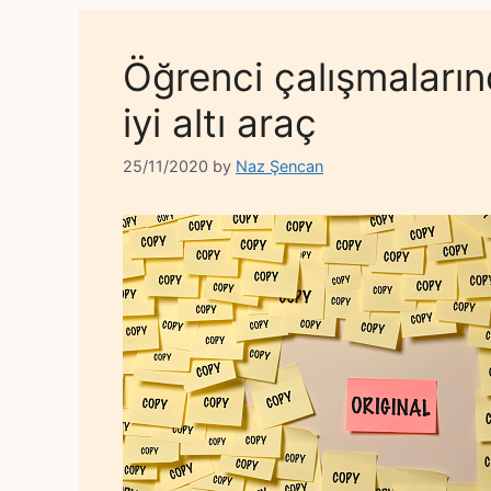
Öğrenci çalışmalarınd
iyi altı araç
25/11/2020
by
Naz Şencan