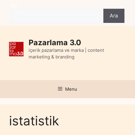
Skip
Ara
to
Ara
content
Pazarlama 3.0
içerik pazarlama ve marka | content
marketing & branding
Menu
istatistik