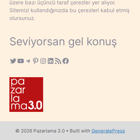
üzere bazı üçüncü taraf çerezler yer alıyor.
Sitemizi kullandığınızda bu çerezleri kabul etmiş
olursunuz.
Seviyorsan gel konuş
Twitter
YouTube
Telegram
Pinterest
Instagram
LinkedIn
RSS Feed
Facebook
© 2026 Pazarlama 3.0
• Built with
GeneratePress