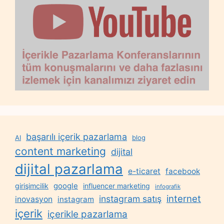
başarılı içerik pazarlama
AI
blog
content marketing
dijital
dijital pazarlama
e-ticaret
facebook
google
girişimcilik
influencer marketing
infografik
internet
instagram satış
inovasyon
instagram
içerik
içerikle pazarlama