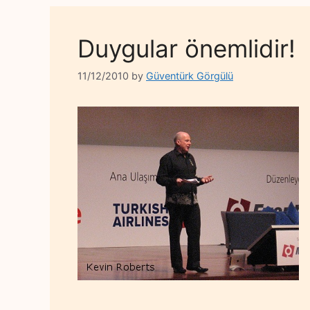
Duygular önemlidir!
11/12/2010
by
Güventürk Görgülü