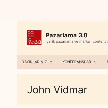
Skip
to
content
Pazarlama 3.0
içerik pazarlama ve marka | content
YAYINLARIMIZ
KONFERANSLAR
John Vidmar