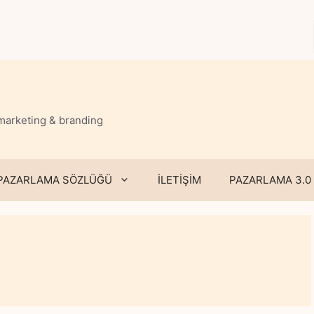
 marketing & branding
PAZARLAMA SÖZLÜĞÜ
İLETİŞİM
PAZARLAMA 3.0