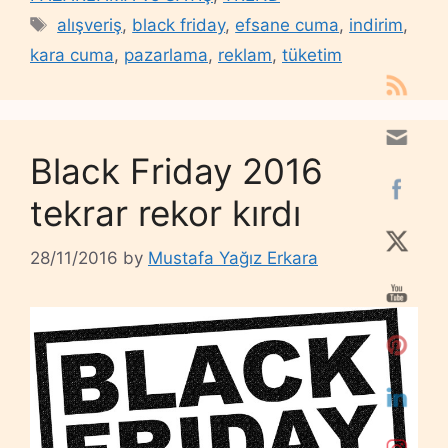
Tags
alışveriş
,
black friday
,
efsane cuma
,
indirim
,
kara cuma
,
pazarlama
,
reklam
,
tüketim
Black Friday 2016
tekrar rekor kırdı
28/11/2016
by
Mustafa Yağız Erkara