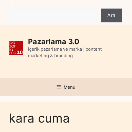
Skip
Ara
to
Ara
content
Pazarlama 3.0
içerik pazarlama ve marka | content
marketing & branding
Menu
kara cuma