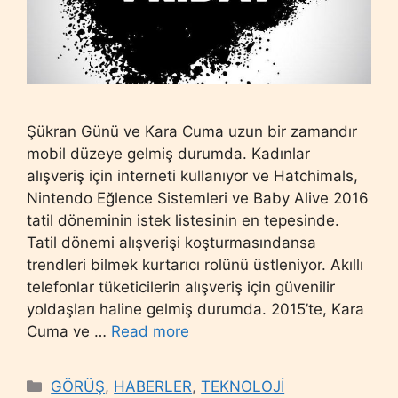
Şükran Günü ve Kara Cuma uzun bir zamandır
mobil düzeye gelmiş durumda. Kadınlar
alışveriş için interneti kullanıyor ve Hatchimals,
Nintendo Eğlence Sistemleri ve Baby Alive 2016
tatil döneminin istek listesinin en tepesinde.
Tatil dönemi alışverişi koşturmasındansa
trendleri bilmek kurtarıcı rolünü üstleniyor. Akıllı
telefonlar tüketicilerin alışveriş için güvenilir
yoldaşları haline gelmiş durumda. 2015’te, Kara
Cuma ve …
Read more
Categories
GÖRÜŞ
,
HABERLER
,
TEKNOLOJİ