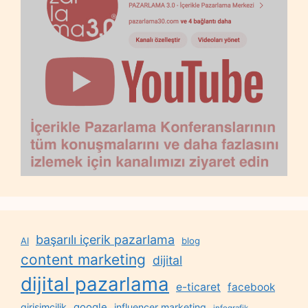
başarılı içerik pazarlama
AI
blog
content marketing
dijital
dijital pazarlama
e-ticaret
facebook
google
girişimcilik
influencer marketing