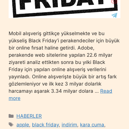
Mobil alışveriş gittikçe yükselmekte ve bu
yükseliş Black Friday’i perakendeciler için büyük
bir online fırsat haline getirdi. Adobe,
perakende web sitelerine yapılan 22.6 milyar
ziyareti analiz ettikten sonra bu yılki Black
Friday için yapılan online alışveriş verilerini
yayınladı. Online alışverişte büyük bir artış fark
gözlemleniyor ve ilk kez 3 milyar dolarlık
harcamayı aşarak 3.34 milyar dolara …
Read
more
Categories
HABERLER
Tags
apple
,
black friday
,
indirim
,
kara cuma
,