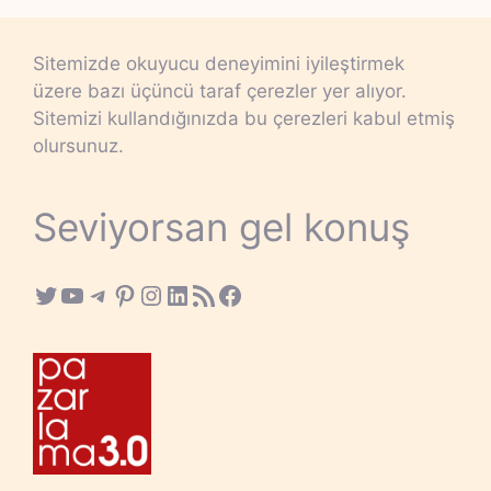
Sitemizde okuyucu deneyimini iyileştirmek
üzere bazı üçüncü taraf çerezler yer alıyor.
Sitemizi kullandığınızda bu çerezleri kabul etmiş
olursunuz.
Seviyorsan gel konuş
Twitter
YouTube
Telegram
Pinterest
Instagram
LinkedIn
RSS Feed
Facebook