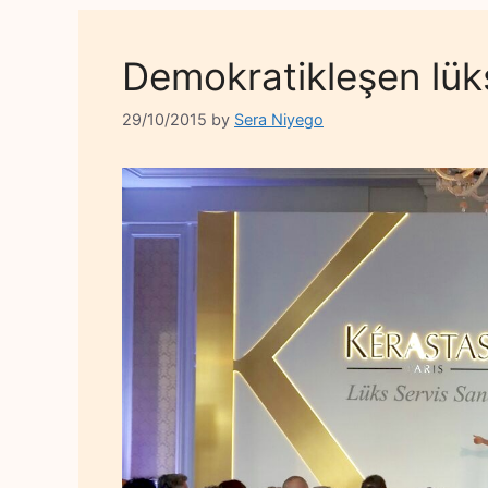
Demokratikleşen lük
29/10/2015
by
Sera Niyego