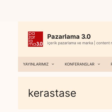
Skip
to
content
Pazarlama 3.0
içerik pazarlama ve marka | content
YAYINLARIMIZ
KONFERANSLAR
kerastase