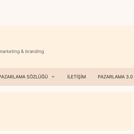
 marketing & branding
PAZARLAMA SÖZLÜĞÜ
İLETİŞİM
PAZARLAMA 3.0