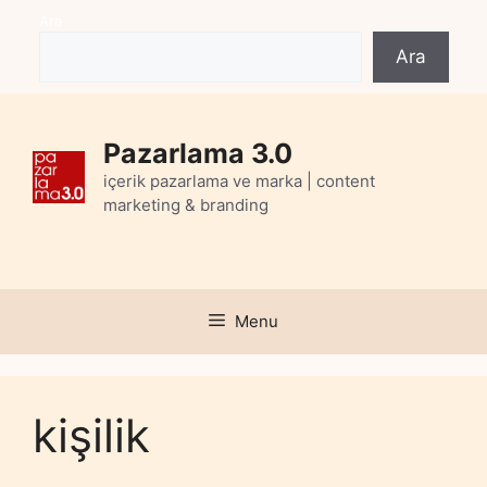
Skip
Ara
to
Ara
content
Pazarlama 3.0
içerik pazarlama ve marka | content
marketing & branding
Menu
kişilik