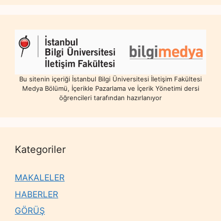
Bu sitenin içeriği İstanbul Bilgi Üniversitesi İletişim Fakültesi
Medya Bölümü, İçerikle Pazarlama ve İçerik Yönetimi dersi
öğrencileri tarafından hazırlanıyor
Kategoriler
MAKALELER
HABERLER
GÖRÜŞ