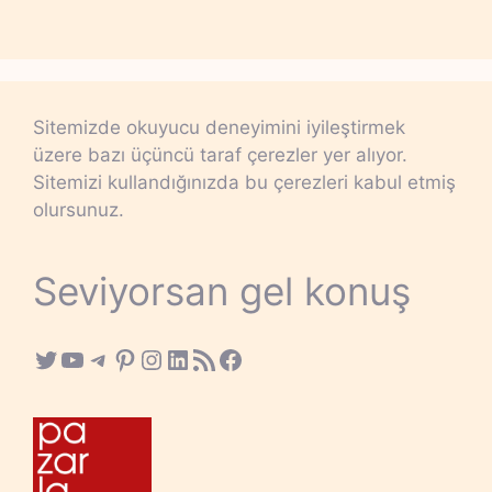
Sitemizde okuyucu deneyimini iyileştirmek
üzere bazı üçüncü taraf çerezler yer alıyor.
Sitemizi kullandığınızda bu çerezleri kabul etmiş
olursunuz.
Seviyorsan gel konuş
Twitter
YouTube
Telegram
Pinterest
Instagram
LinkedIn
RSS Feed
Facebook