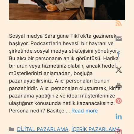
Sosyal medya Sara güne TikTok’ta gezinerek
başlıyor. Podcast’lerin hevesli bir hayranı ve
şirketinde sosyal medya stratejisini yönetiyor.
Bu alıcı bir personanın anlık görüntüsü. Harika
bir ürün veya hizmetiniz olabilir, ancak hedef
müşterilerinizi anlamadan, boşluğa
pazarlayabilirsiniz. Alıcı personaları bunun
panzehiridir. Alıcı personaları oluşturarak, kime
pazarlama yaptığınız ve ideal müşterilerinize
ulaştığınız konusunda netlik kazanacaksınız.
Persona nedir? Basitçe …
Read more
Categories
DİJİTAL PAZARLAMA
,
İÇERİK PAZARLAMA
,