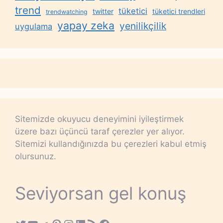
trend
tüketici
twitter
tüketici trendleri
trendwatching
yapay zeka
yenilikçilik
uygulama
Sitemizde okuyucu deneyimini iyileştirmek
üzere bazı üçüncü taraf çerezler yer alıyor.
Sitemizi kullandığınızda bu çerezleri kabul etmiş
olursunuz.
Seviyorsan gel konuş