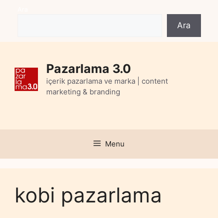
Skip
Ara
to
Ara
content
Pazarlama 3.0
içerik pazarlama ve marka | content
marketing & branding
Menu
kobi pazarlama