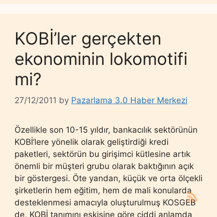
KOBİ’ler gerçekten
ekonominin lokomotifi
mi?
27/12/2011
by
Pazarlama 3.0 Haber Merkezi
Özellikle son 10-15 yıldır, bankacılık sektörünün
KOBİ’lere yönelik olarak geliştirdiği kredi
paketleri, sektörün bu girişimci kütlesine artık
önemli bir müşteri grubu olarak baktığının açık
bir göstergesi. Öte yandan, küçük ve orta ölçekli
şirketlerin hem eğitim, hem de mali konularda
desteklenmesi amacıyla oluşturulmuş KOSGEB
de, KOBİ tanımını eskisine göre ciddi anlamda