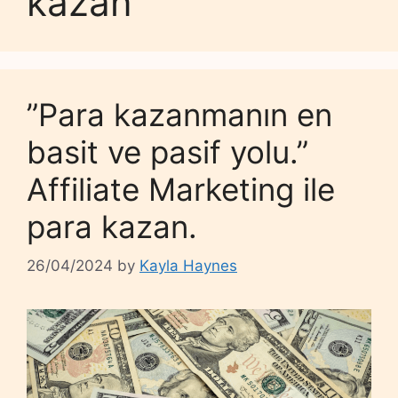
kazan
”Para kazanmanın en
basit ve pasif yolu.”
Affiliate Marketing ile
para kazan.
26/04/2024
by
Kayla Haynes