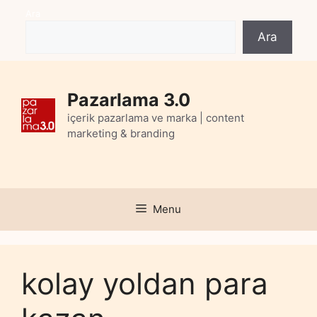
Skip
Ara
to
Ara
content
Pazarlama 3.0
içerik pazarlama ve marka | content
marketing & branding
Menu
kolay yoldan para