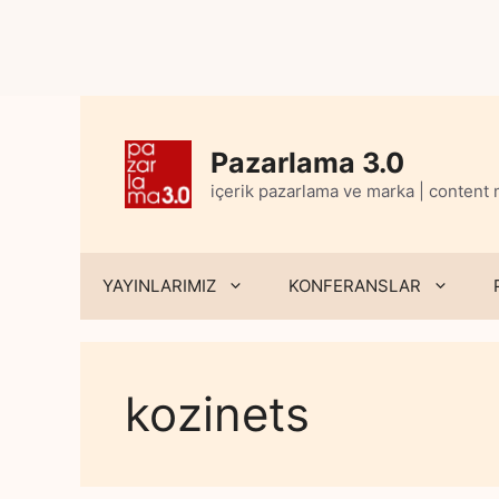
Skip
to
content
Pazarlama 3.0
içerik pazarlama ve marka | content
YAYINLARIMIZ
KONFERANSLAR
kozinets