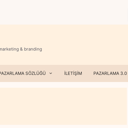
 marketing & branding
PAZARLAMA SÖZLÜĞÜ
İLETİŞİM
PAZARLAMA 3.0