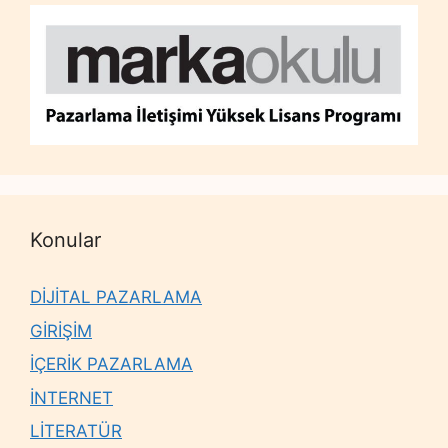
Konular
DİJİTAL PAZARLAMA
GİRİŞİM
İÇERİK PAZARLAMA
İNTERNET
LİTERATÜR