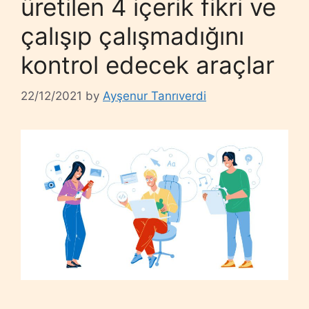
üretilen 4 içerik fikri ve
çalışıp çalışmadığını
kontrol edecek araçlar
22/12/2021
by
Ayşenur Tanrıverdi