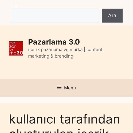
Skip
Ara
to
Ara
content
Pazarlama 3.0
içerik pazarlama ve marka | content
marketing & branding
Menu
kullanıcı tarafından